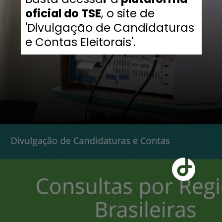
oficial do TSE
, o site de
'Divulgação de Candidaturas
e Contas Eleitorais'.