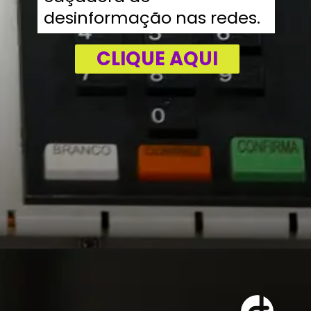
desinformação nas redes.
CLIQUE AQUI