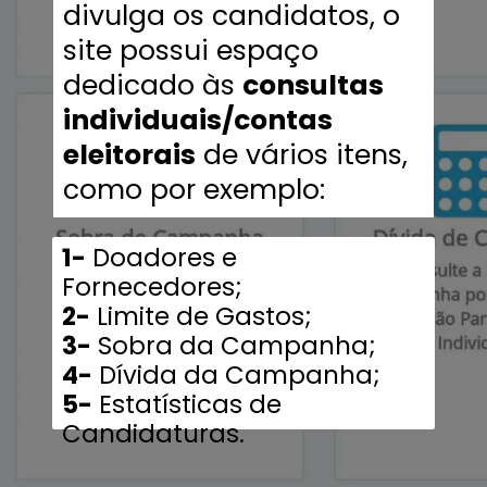
divulga os candidatos, o
site possui espaço
dedicado às
consultas
individuais/contas
eleitorais
de vários itens,
como por exemplo:
1-
Doadores e
2-
3-
4-
5-
Estatísticas de
Candidaturas.