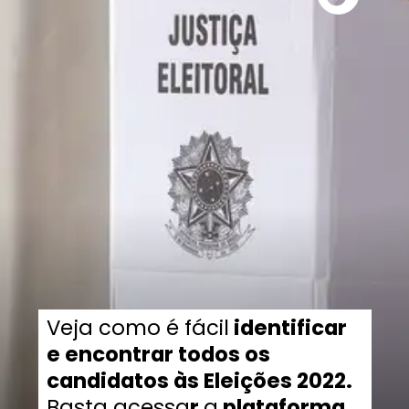
Veja como é fácil
identificar
e encontrar todos os
candidatos às Eleições 2022.
Basta acessa
r
a
plataforma