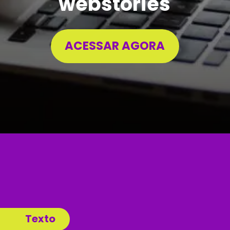
webstories
ACESSAR AGORA
Texto