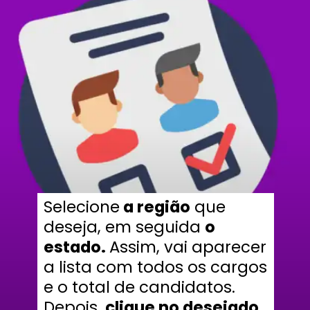
Selecione
a região
que
deseja, em seguida
o
estado.
Assim, vai aparecer
a lista com todos os cargos
e o total de candidatos.
Depois,
clique no desejado