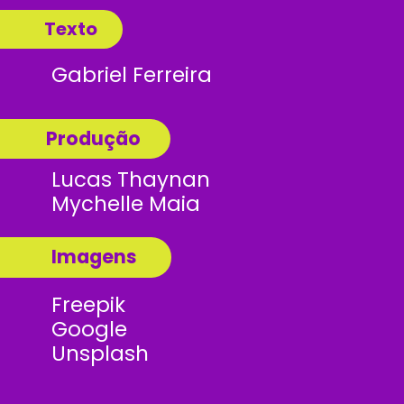
           Texto
Gabriel Ferreira
           Produção
Lucas Thaynan
Mychelle Maia
           Imagens
Freepik
Google 
Unsplash