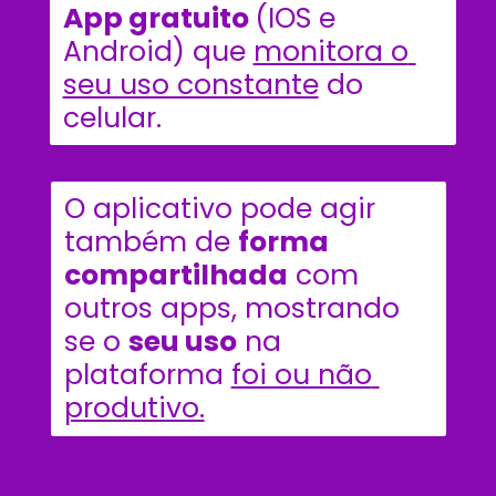
App gratuito 
(IOS e 
Android) que 
monitora o 
seu uso constante
 do 
celular. 
O aplicativo pode agir 
também de 
forma 
compartilhada
 com 
outros apps, mostrando 
se o 
seu uso
 na 
plataforma 
foi ou não 
produtivo.