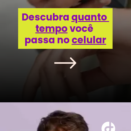
Descubra 
quanto 
tempo
 você 
passa no 
celular