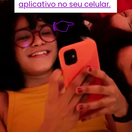
aplicativo no seu celular.
👉