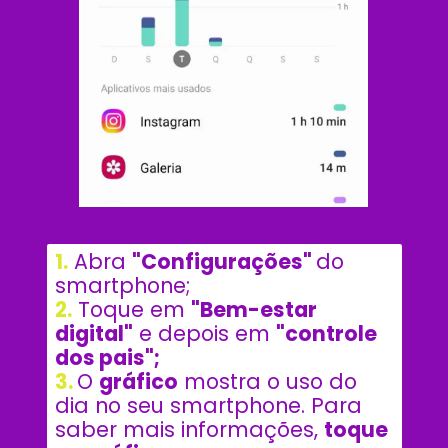
1.
 Abra 
"Configurações" 
do 
smartphone; 
2.
 Toque em 
"Bem-estar 
digital"
 e depois em 
"controle 
dos pais";
3. 
O 
gráfico
 mostra o uso do 
dia no seu smartphone. Para 
saber mais informações, 
toque 