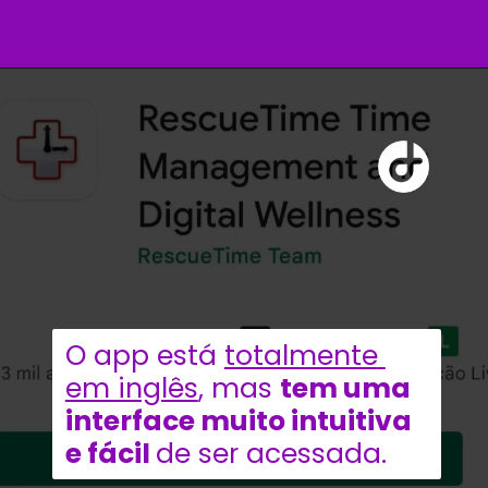
O app está 
totalmente 
em inglês
, mas 
tem uma 
interface muito intuitiva 
e fácil 
de ser acessada. 