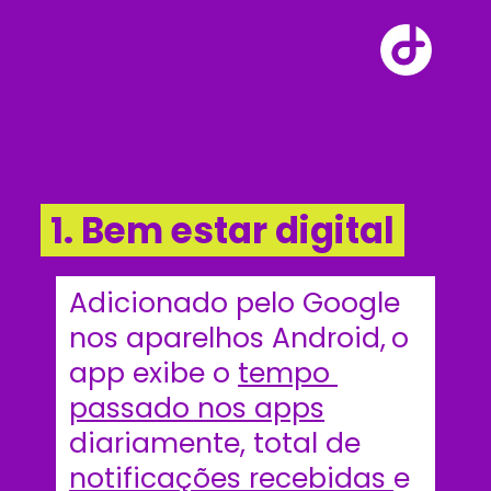
1. Bem estar digital
Adicionado pelo Google 
nos aparelhos Android,
o 
app exibe
 o 
tempo 
passado nos apps
diariamente, total de 
notificações recebidas 
e 