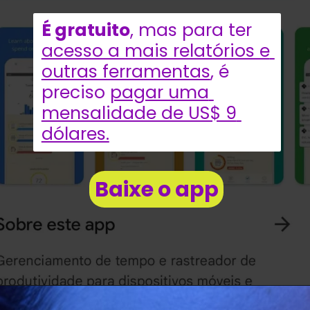
É gratuito
, mas 
para ter 
acesso a mais relatórios e 
outras ferramentas
, é 
preciso 
pagar uma 
mensalidade de US$ 9 
dólares.
Baixe o app