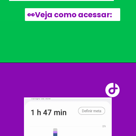
👀Veja como acessar: 