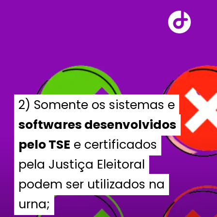
2) Somente os sistemas e
2) Somente os sistemas e
softwares desenvolvidos
softwares desenvolvidos
pelo TSE
pelo TSE
e certificados
e certificados
pela Justiça Eleitoral
pela Justiça Eleitoral
podem ser utilizados na
podem ser utilizados na
urna;
urna;