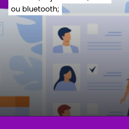
ou bluetooth;
ou bluetooth;