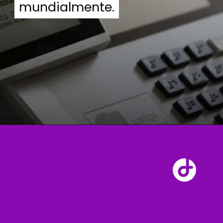
mundialmente.
mundialmente.