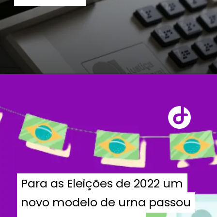
Para as Eleições de 2022 um
Para as Eleições de 2022 um
novo modelo de urna passou
novo modelo de urna passou