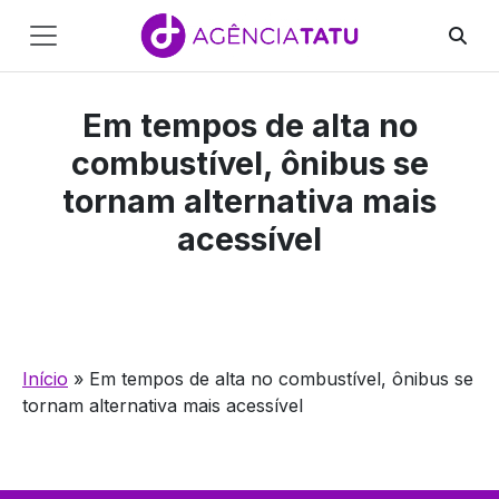
Main
Navigation
Em tempos de alta no
Pular para o conteúdo
combustível, ônibus se
tornam alternativa mais
acessível
Início
»
Em tempos de alta no combustível, ônibus se
tornam alternativa mais acessível