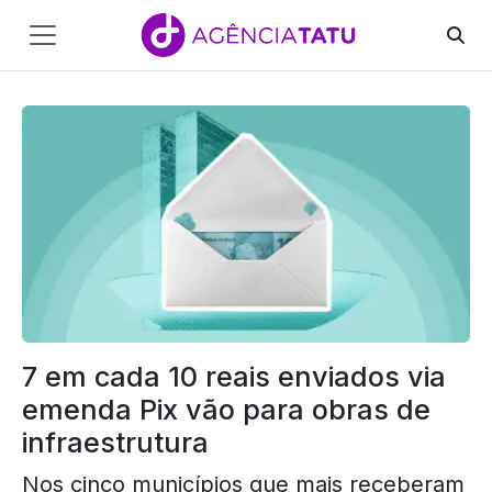
Main
Navigation
Pular para o conteúdo
7 em cada 10 reais enviados via
emenda Pix vão para obras de
infraestrutura
Nos cinco municípios que mais receberam