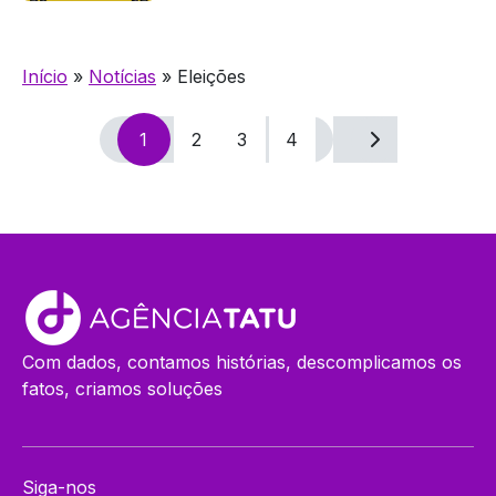
Início
»
Notícias
»
Eleições
Navegação
1
2
3
4
por
posts
Com dados, contamos histórias, descomplicamos os
fatos, criamos soluções
Siga-nos