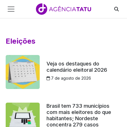
Main
Navigation
Pular para o conteúdo
Eleições
Veja os destaques do
calendário eleitoral 2026
7 de agosto de 2026
Brasil tem 733 municípios
com mais eleitores do que
habitantes; Nordeste
concentra 279 casos