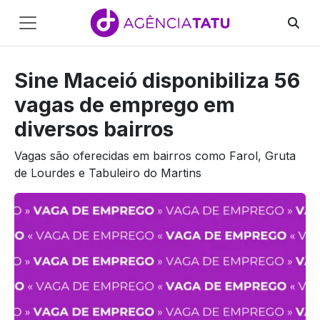
Main
Navigation
Sine Maceió disponibiliza 56
Pular para o conteúdo
vagas de emprego em
diversos bairros
Vagas são oferecidas em bairros como Farol, Gruta
de Lourdes e Tabuleiro do Martins