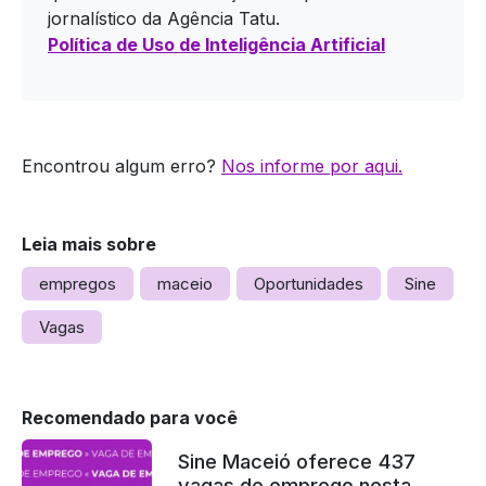
jornalístico da Agência Tatu.
Política de Uso de Inteligência Artificial
Encontrou algum erro?
Nos informe por aqui.
Leia mais sobre
empregos
maceio
Oportunidades
Sine
Vagas
Recomendado para você
Sine Maceió oferece 437
vagas de emprego nesta