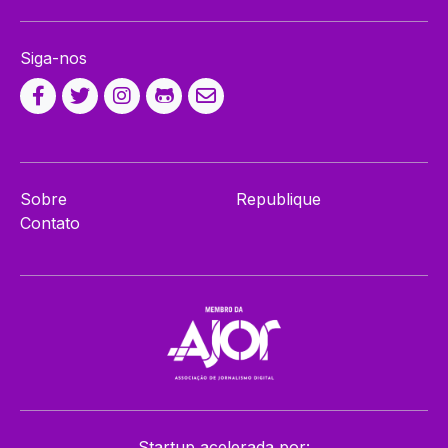
Siga-nos
Sobre
Republique
Contato
Startup acelerada por: