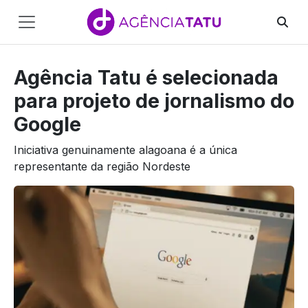
Main
Navigation
Agência Tatu é selecionada
Pular para o conteúdo
para projeto de jornalismo do
Google
Iniciativa genuinamente alagoana é a única
representante da região Nordeste