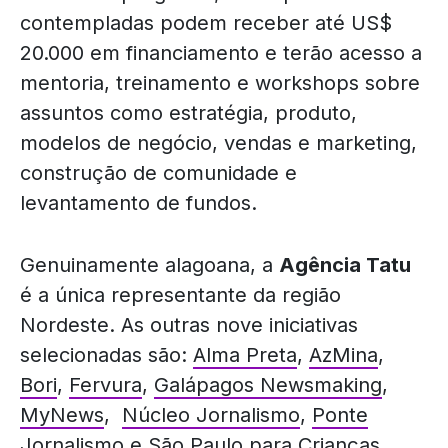
contempladas podem receber até US$
20.000 em financiamento e terão acesso a
mentoria, treinamento e workshops sobre
assuntos como estratégia, produto,
modelos de negócio, vendas e marketing,
construção de comunidade e
levantamento de fundos.
Genuinamente alagoana, a
Agência Tatu
é a única representante da região
Nordeste. As outras nove iniciativas
selecionadas são:
Alma Preta
,
AzMina
,
Bori
,
Fervura
,
Galápagos Newsmaking
,
MyNews
,
Núcleo Jornalismo
,
Ponte
Jornalismo
e
São Paulo para Crianças
.