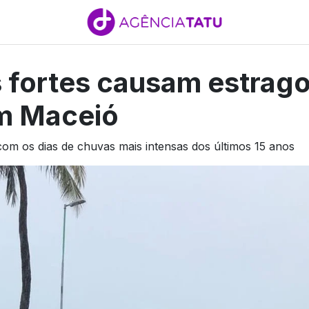
 fortes causam estrago
m Maceió
 com os dias de chuvas mais intensas dos últimos 15 anos