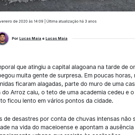
vereiro de 2020 às 14:09 | Última atualização
há 3 anos
Por
Lucas Maia
e
Lucas Maia
poral que atingiu a capital alagoana na tarde de 
pegou muita gente de surpresa. Em poucas horas, 
nidas ficaram alagadas, parte do muro de uma ca
 do Arroz caiu, o teto de uma academia cedeu e o
ito ficou lento em vários pontos da cidade.
 de desastres por conta de chuvas intensas não 
ade na vida do maceioense e apontam a ausência