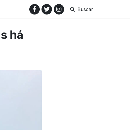
Buscar
s há