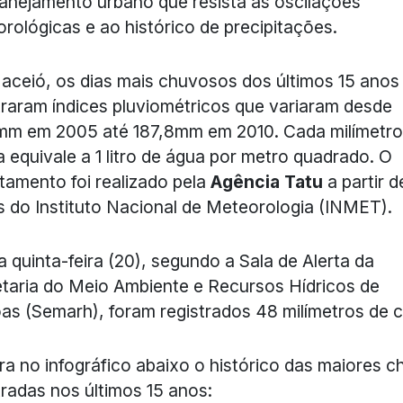
anejamento urbano que resista às oscilações
rológicas e ao histórico de precipitações.
ceió, os dias mais chuvosos dos últimos 15 anos
traram índices pluviométricos que variaram desde
mm em 2005 até 187,8mm em 2010. Cada milímetro
 equivale a 1 litro de água por metro quadrado. O
tamento foi realizado pela
Agência Tatu
a partir d
 do Instituto Nacional de Meteorologia (INMET).
 quinta-feira (20), segundo a Sala de Alerta da
taria do Meio Ambiente e Recursos Hídricos de
as (Semarh), foram registrados 48 milímetros de 
ra no infográfico abaixo o histórico das maiores 
tradas nos últimos 15 anos: