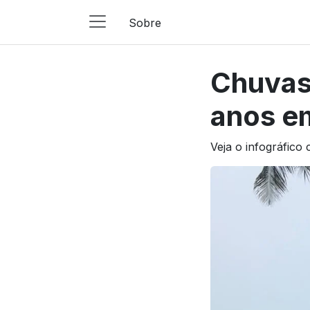
Sobre
Main
Navigation
Chuvas
Pular para o conteúdo
anos e
Veja o infográfico