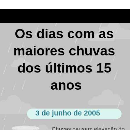
Os dias com as 
maiores chuvas 
dos últimos 15 
anos
3 de junho de 2005
Chuvas causam elevação do 