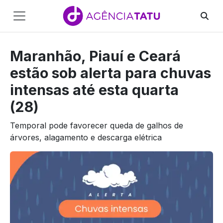
Main
Navigation
Maranhão, Piauí e Ceará
Pular para o conteúdo
estão sob alerta para chuvas
intensas até esta quarta
(28)
Temporal pode favorecer queda de galhos de
árvores, alagamento e descarga elétrica