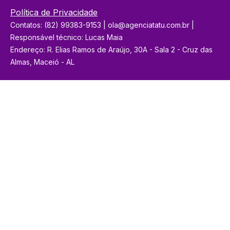
Política de Privacidade
Contatos: (82) 99383-9153 | ola@agenciatatu.com.br |
Responsável técnico: Lucas Maia
Endereço: R. Elias Ramos de Araújo, 30A - Sala 2 - Cruz das
Almas, Maceió - AL