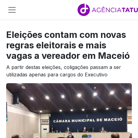
Main
Navigation
Eleições contam com novas
Pular para o conteúdo
regras eleitorais e mais
vagas a vereador em Maceió
A partir destas eleições, coligações passam a ser
utilizadas apenas para cargos do Executivo