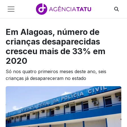
Main
Navigation
Em Alagoas, número de
Pular para o conteúdo
crianças desaparecidas
cresceu mais de 33% em
2020
Só nos quatro primeiros meses deste ano, seis
crianças já desapareceram no estado