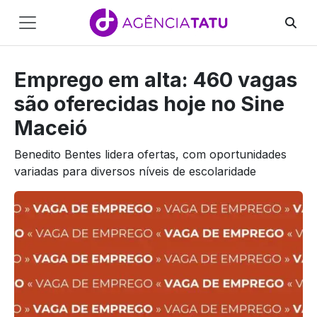
Main
Navigation
Emprego em alta: 460 vagas
Pular para o conteúdo
são oferecidas hoje no Sine
Maceió
Benedito Bentes lidera ofertas, com oportunidades
variadas para diversos níveis de escolaridade