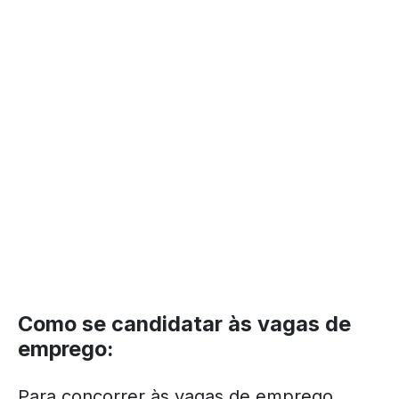
Como se candidatar às vagas de
emprego:
Para concorrer às vagas de emprego