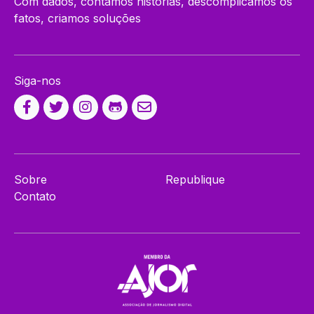
Com dados, contamos histórias, descomplicamos os
fatos, criamos soluções
Siga-nos
Sobre
Republique
Contato