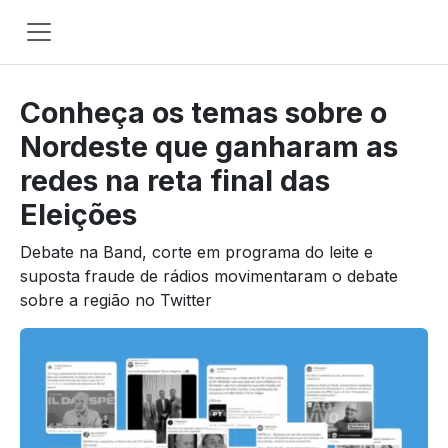
Main
Navigation
Conheça os temas sobre o
Pular para o conteúdo
Nordeste que ganharam as
redes na reta final das
Eleições
Debate na Band, corte em programa do leite e
suposta fraude de rádios movimentaram o debate
sobre a região no Twitter