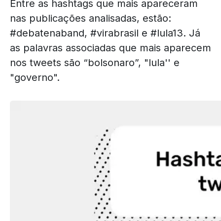
Entre as hashtags que mais apareceram
nas publicações analisadas, estão:
#debatenaband, #virabrasil e #lula13. Já
as palavras associadas que mais aparecem
nos tweets são “bolsonaro”, "lula'' e
"governo".