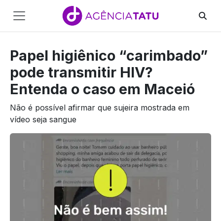
Main
Navigation
Papel higiênico “carimbado”
Pular para o conteúdo
pode transmitir HIV?
Entenda o caso em Maceió
Não é possível afirmar que sujeira mostrada em
vídeo seja sangue