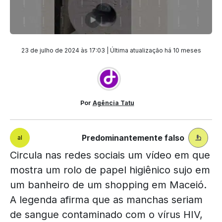
23 de julho de 2024 às 17:03 | Última atualização
há 10 meses
Por
Agência Tatu
Predominantemente falso
al
Circula nas redes sociais um vídeo em que
mostra um rolo de papel higiênico sujo em
um banheiro de um shopping em Maceió.
A legenda afirma que as manchas seriam
de sangue contaminado com o vírus HIV,