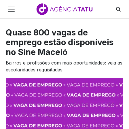
Main
Navigation
Quase 800 vagas de
Pular para o conteúdo
emprego estão disponíveis
no Sine Maceió
Bairros e profissões com mais oportunidades; veja as
escolaridades requisitadas