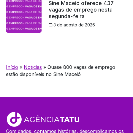
Sine Maceió oferece 437
vagas de emprego nesta
segunda-feira
3 de agosto de 2026
Início
»
Notícias
»
Quase 800 vagas de emprego
estão disponíveis no Sine Maceió
Com dados, contamos histórias, descomplicamos os