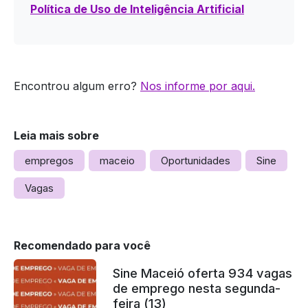
Política de Uso de Inteligência Artificial
Encontrou algum erro?
Nos informe por aqui.
Leia mais sobre
empregos
maceio
Oportunidades
Sine
Vagas
Recomendado para você
Sine Maceió oferta 934 vagas
de emprego nesta segunda-
feira (13)