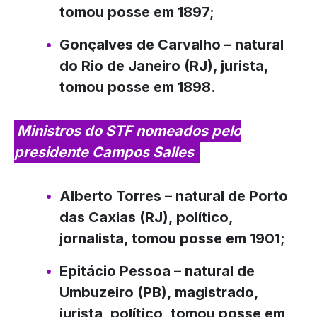
tomou posse em 1897;
Gonçalves de Carvalho
– natural
do Rio de Janeiro (RJ), jurista,
tomou posse em 1898.
Ministros do STF nomeados pelo
presidente Campos Salles
Alberto Torres
– natural de Porto
das Caxias (RJ), político,
jornalista, tomou posse em 1901;
Epitácio Pessoa
– natural de
Umbuzeiro (PB), magistrado,
jurista, político, tomou posse em