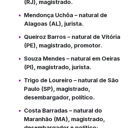
(RJ), magistrado.
Mendonça Uchôa
– natural de
Alagoas (AL), jurista.
Queiroz Barros
– natural de Vitória
(PE), magistrado, promotor.
Souza Mendes
– natural em Oeiras
(PI), magistrado, jurista.
Trigo de Loureiro
– natural de São
Paulo (SP), magistrado,
desembargador, político.
Costa Barradas
– natural do
Maranhão (MA), magistrado,
desembargador e político;