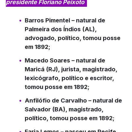
presidente Floriano Peixoto
Barros Pimentel
– natural de
Palmeira dos Índios (AL),
advogado, político, tomou posse
em 1892;
Macedo Soares
– natural de
Maricá (RJ), jurista, magistrado,
lexicógrafo, político e escritor,
tomou posse em 1892;
Anfilófio de Carvalho
– natural de
Salvador (BA), magistrado,
político, tomou posse em 1892;
Faria Lemos
– nasceu em Recife