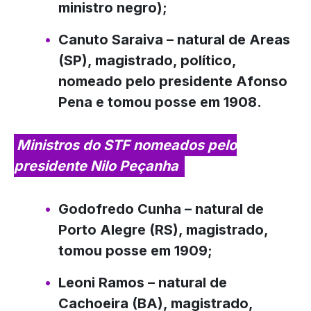
ministro negro);
Canuto Saraiva
– natural de Areas
(SP), magistrado, político,
nomeado pelo presidente Afonso
Pena e tomou posse em 1908.
Ministros do STF nomeados pelo
presidente Nilo Peçanha
Godofredo Cunha
– natural de
Porto Alegre (RS), magistrado,
tomou posse em 1909;
Leoni Ramos
– natural de
Cachoeira (BA), magistrado,