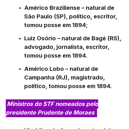
Américo Braziliense
– natural de
São Paulo (SP), político, escritor,
tomou posse em 1894;
Luiz Osório
– natural de Bagé (RS),
advogado, jornalista, escritor,
tomou posse em 1894.
Américo Lobo
– natural de
Campanha (RJ), magistrado,
político, tomou posse em 1894.
Ministros do STF nomeados pelo
presidente Prudente de Moraes