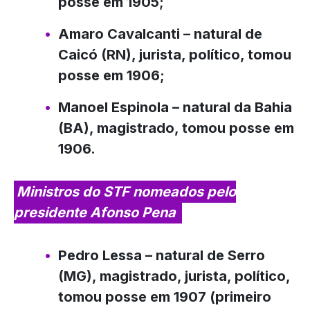
posse em 1905;
Amaro Cavalcanti
– natural de
Caicó (RN), jurista, político, tomou
posse em 1906;
Manoel Espinola
– natural da Bahia
(BA), magistrado, tomou posse em
1906.
Ministros do STF nomeados pelo
presidente Afonso Pena
Pedro Lessa
– natural de Serro
(MG), magistrado, jurista, político,
tomou posse em 1907 (primeiro