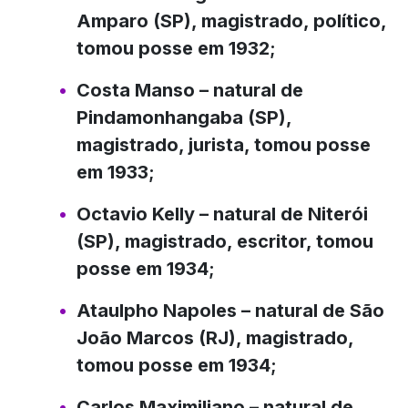
Amparo (SP), magistrado, político,
tomou posse em 1932;
Costa Manso
– natural de
Pindamonhangaba (SP),
magistrado, jurista, tomou posse
em 1933;
Octavio Kelly
– natural de Niterói
(SP), magistrado, escritor, tomou
posse em 1934;
Ataulpho Napoles
– natural de São
João Marcos (RJ), magistrado,
tomou posse em 1934;
Carlos Maximiliano
– natural de