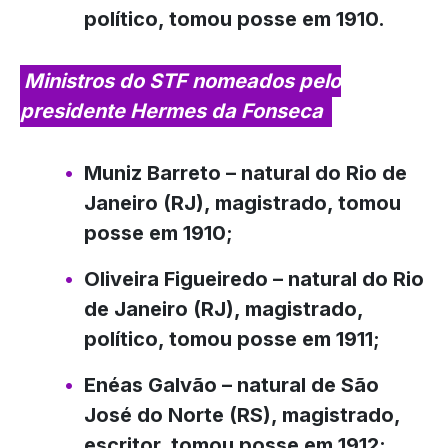
político, tomou posse em 1910.
Ministros do STF nomeados pelo
presidente Hermes da Fonseca
Muniz Barreto
– natural do Rio de
Janeiro (RJ), magistrado, tomou
posse em 1910;
Oliveira Figueiredo
– natural do Rio
de Janeiro (RJ), magistrado,
político, tomou posse em 1911;
Enéas Galvão
– natural de São
José do Norte (RS), magistrado,
escritor, tomou posse em 1912;