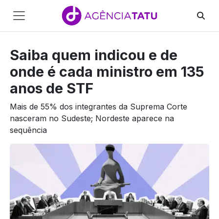
Main
Navigation
Saiba quem indicou e de
Pular para o conteúdo
onde é cada ministro em 135
anos de STF
Mais de 55% dos integrantes da Suprema Corte
nasceram no Sudeste; Nordeste aparece na
sequência