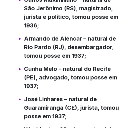
São Jerônimo (RS), magistrado,
jurista e político, tomou posse em
1936;
Armando de Alencar
– natural de
Rio Pardo (RJ), desembargador,
tomou posse em 1937;
Cunha Melo
– natural do Recife
(PE), advogado, tomou posse em
1937;
José Linhares
– natural de
Guaramiranga (CE), jurista, tomou
posse em 1937;