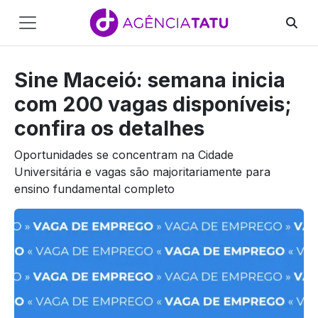
Main
Navigation
Sine Maceió: semana inicia
Pular para o conteúdo
com 200 vagas disponíveis;
confira os detalhes
Oportunidades se concentram na Cidade
Universitária e vagas são majoritariamente para
ensino fundamental completo