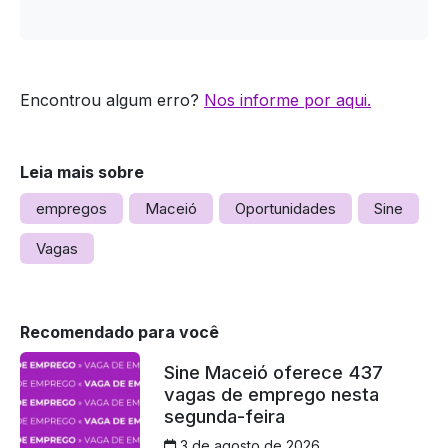
Encontrou algum erro?
Nos informe por aqui.
Leia mais sobre
empregos
Maceió
Oportunidades
Sine
Vagas
Recomendado para você
Sine Maceió oferece 437
vagas de emprego nesta
segunda-feira
3 de agosto de 2026