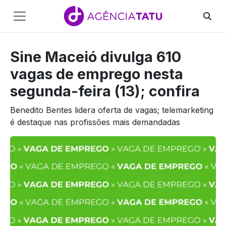
Main
Navigation
Sine Maceió divulga 610
Pular para o conteúdo
vagas de emprego nesta
segunda-feira (13); confira
Benedito Bentes lidera oferta de vagas; telemarketing
é destaque nas profissões mais demandadas