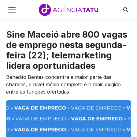
Main
Navigation
Sine Maceió abre 800 vagas
Pular para o conteúdo
de emprego nesta segunda-
feira (22); telemarketing
lidera oportunidades
Benedito Bentes concentra a maior parte das
chances, e nível médio completo é o mais exigido
entre as funções ofertadas