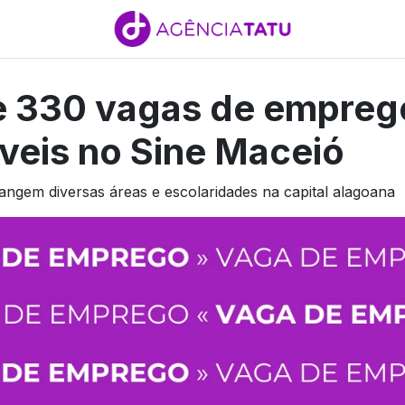
e 330 vagas de empreg
veis no Sine Maceió
ngem diversas áreas e escolaridades na capital alagoana