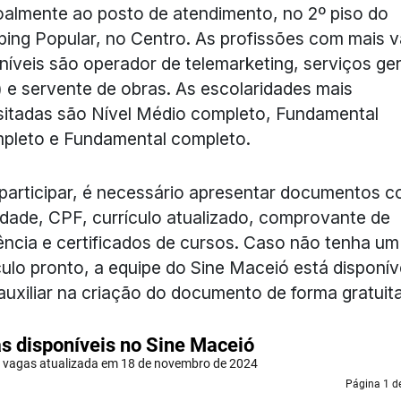
almente ao posto de atendimento, no 2º piso do
ing Popular, no Centro. As profissões com mais 
níveis são operador de telemarketing, serviços ger
 e servente de obras. As escolaridades mais
sitadas são Nível Médio completo, Fundamental
pleto e Fundamental completo.
participar, é necessário apresentar documentos 
idade, CPF, currículo atualizado, comprovante de
ência e certificados de cursos. Caso não tenha um
culo pronto, a equipe do Sine Maceió está disponív
auxiliar na criação do documento de forma gratuita