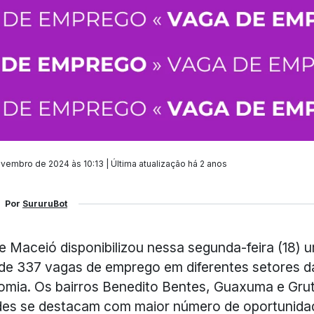
vembro de 2024 às 10:13 | Última atualização
há 2 anos
Por
SururuBot
e Maceió disponibilizou nessa segunda-feira (18) 
 de 337 vagas de emprego em diferentes setores d
mia. Os bairros Benedito Bentes, Guaxuma e Gru
des se destacam com maior número de oportunida