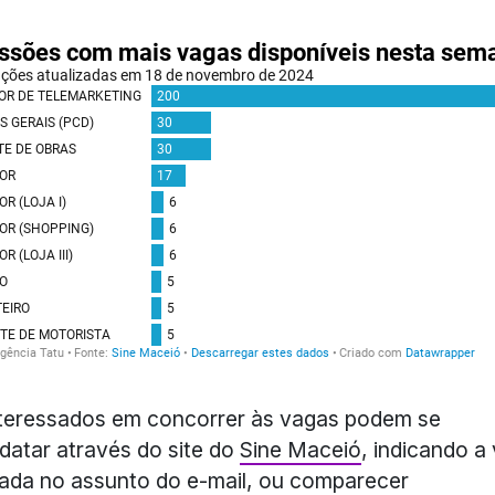
teressados em concorrer às vagas podem se
datar através do site do
Sine Maceió
, indicando a
ada no assunto do e-mail, ou comparecer