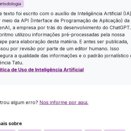
etodologia
e texto foi escrito com o auxílio de Inteligência Artificial (IA
 meio da API (Interface de Programação de Aplicação) da
nAI, a empresa por trás do desenvolvimento do ChatGPT.
oritmo utilizou informações pré-processadas pela nossa
ipe para elaboração desta matéria. E antes ser publicada,
sou por revisão por parte de um editor humano. Isso
egura a qualidade das informações e o padrão jornalístico 
ncia Tatu.
ítica de Uso de Inteligência Artificial
trou algum erro?
Nos informe por aqui.
mais sobre