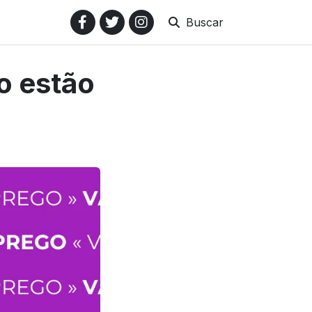
Buscar
o estão