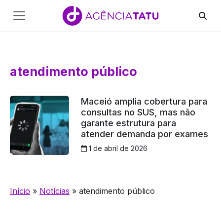
Main
Navigation
Pular para o conteúdo
atendimento público
Maceió amplia cobertura para
consultas no SUS, mas não
garante estrutura para
atender demanda por exames
1 de abril de 2026
Início
»
Notícias
»
atendimento público