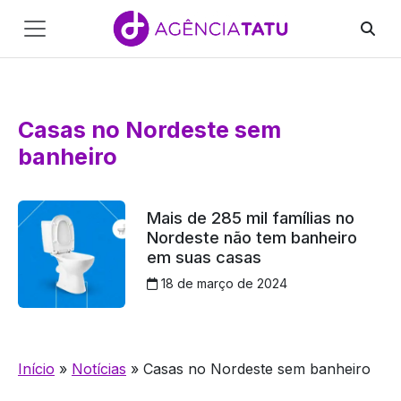
Main
Navigation
Pular para o conteúdo
Casas no Nordeste sem
banheiro
Mais de 285 mil famílias no
Nordeste não tem banheiro
em suas casas
18 de março de 2024
Início
»
Notícias
»
Casas no Nordeste sem banheiro