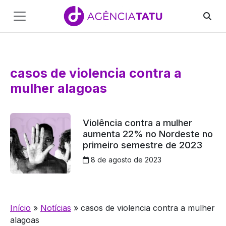
Main
Navigation
Pular para o conteúdo
casos de violencia contra a
mulher alagoas
Violência contra a mulher
aumenta 22% no Nordeste no
primeiro semestre de 2023
8 de agosto de 2023
Início
»
Notícias
»
casos de violencia contra a mulher
alagoas