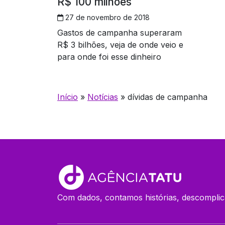
R$ 100 milhões
27 de novembro de 2018
Gastos de campanha superaram
R$ 3 bilhões, veja de onde veio e
para onde foi esse dinheiro
Início
»
Notícias
»
dívidas de campanha
Com dados, contamos histórias, descomplic