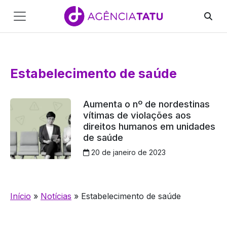
Main
Navigation
Pular para o conteúdo
Estabelecimento de saúde
Aumenta o nº de nordestinas
vítimas de violações aos
direitos humanos em unidades
de saúde
20 de janeiro de 2023
Início
»
Notícias
»
Estabelecimento de saúde