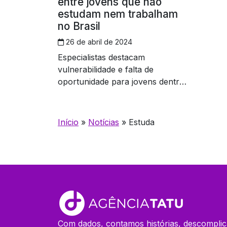
entre jovens que não
estudam nem trabalham
no Brasil
26 de abril de 2024
Especialistas destacam
vulnerabilidade e falta de
oportunidade para jovens dentro
deste perfil
Início
»
Notícias
»
Estuda
Com dados, contamos histórias, descomplic