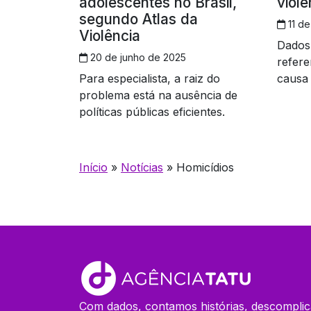
adolescentes no Brasil,
viol
segundo Atlas da
11 de
Violência
Dados 
20 de junho de 2025
refere
Para especialista, a raiz do
causa 
problema está na ausência de
aciden
políticas públicas eficientes.
Início
»
Notícias
»
Homicídios
Com dados, contamos histórias, descomplic