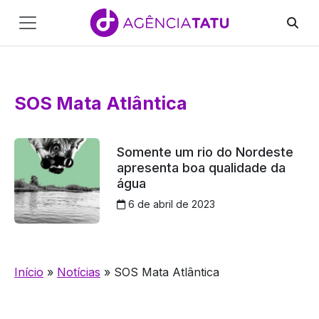
Main
Navigation
Pular para o conteúdo
SOS Mata Atlântica
Somente um rio do Nordeste
apresenta boa qualidade da
água
6 de abril de 2023
Início
»
Notícias
»
SOS Mata Atlântica