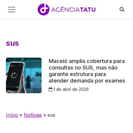
Main
Navigation
Pular para o conteúdo
sus
Maceió amplia cobertura para
consultas no SUS, mas não
garante estrutura para
atender demanda por exames
1 de abril de 2026
Início
»
Notícias
»
sus