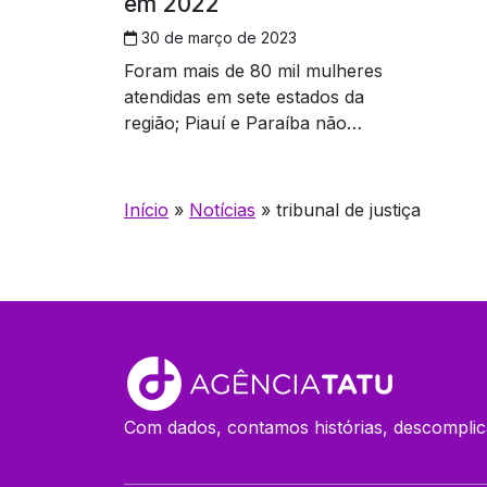
em 2022
30 de março de 2023
Foram mais de 80 mil mulheres
atendidas em sete estados da
região; Piauí e Paraíba não
enviaram os dados
Início
»
Notícias
»
tribunal de justiça
Com dados, contamos histórias, descomplic