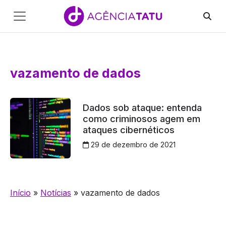
Main
Navigation
Pular para o conteúdo
vazamento de dados
Dados sob ataque: entenda
como criminosos agem em
ataques cibernéticos
29 de dezembro de 2021
Início
»
Notícias
»
vazamento de dados