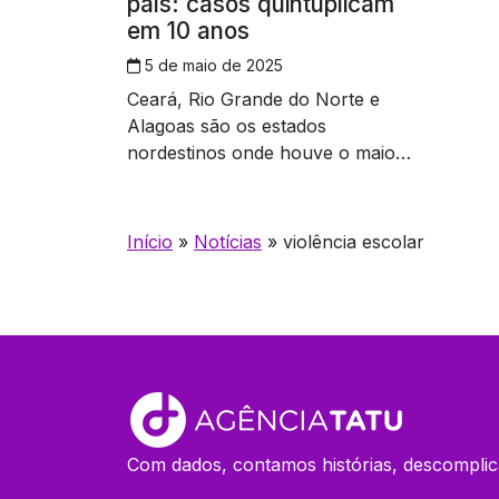
país: casos quintuplicam
em 10 anos
5 de maio de 2025
Ceará, Rio Grande do Norte e
Alagoas são os estados
nordestinos onde houve o maior
crescimento dos registros
Início
»
Notícias
»
violência escolar
Com dados, contamos histórias, descomplic