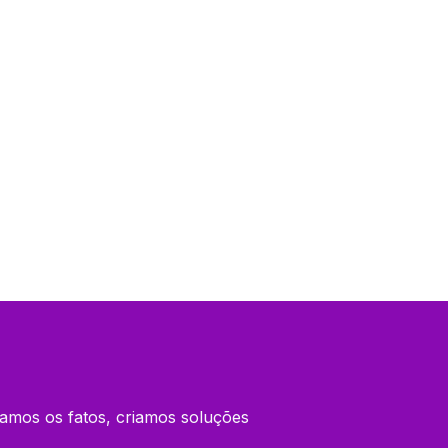
amos os fatos, criamos soluções