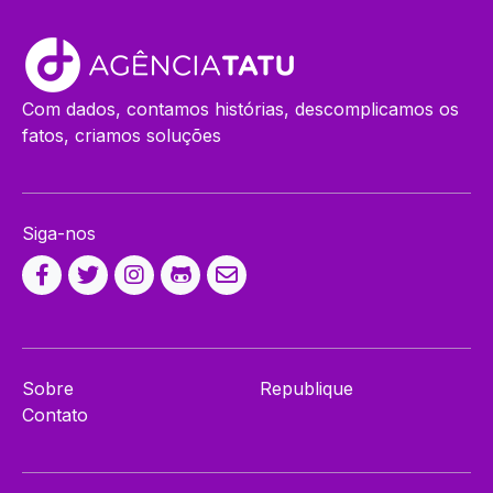
Com dados, contamos histórias, descomplicamos os
fatos, criamos soluções
Siga-nos
Sobre
Republique
Contato