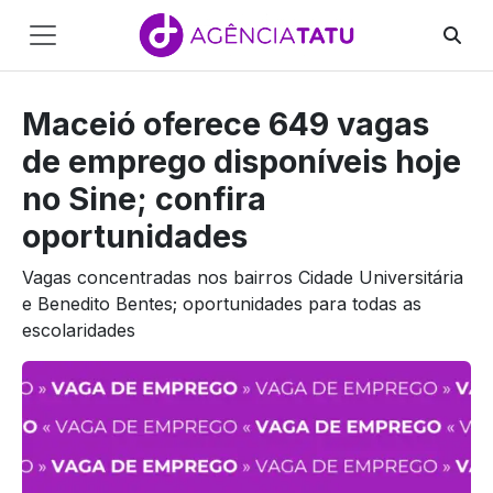
Main
Navigation
Maceió oferece 649 vagas
Pular para o conteúdo
de emprego disponíveis hoje
no Sine; confira
oportunidades
Vagas concentradas nos bairros Cidade Universitária
e Benedito Bentes; oportunidades para todas as
escolaridades