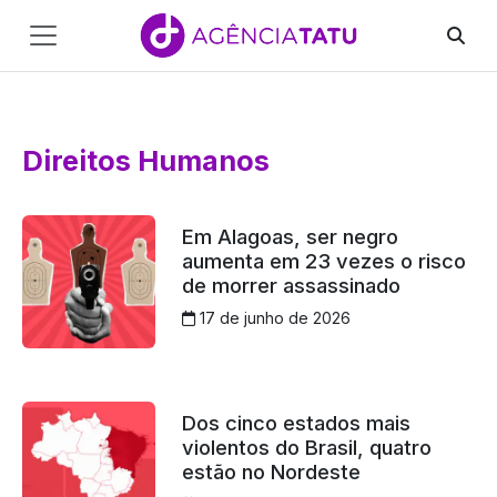
Main
Navigation
Pular para o conteúdo
Direitos Humanos
Em Alagoas, ser negro
aumenta em 23 vezes o risco
de morrer assassinado
17 de junho de 2026
Dos cinco estados mais
violentos do Brasil, quatro
estão no Nordeste