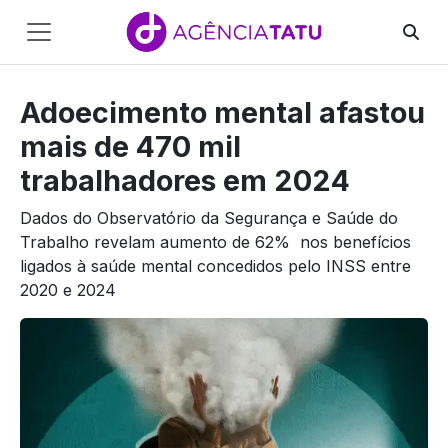
Main
Navigation
Adoecimento mental afastou
Pular para o conteúdo
mais de 470 mil
trabalhadores em 2024
Dados do Observatório da Segurança e Saúde do
Trabalho revelam aumento de 62% nos benefícios
ligados à saúde mental concedidos pelo INSS entre
2020 e 2024