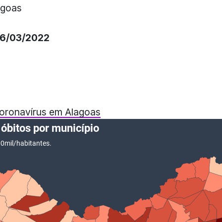
agoas
6/03/2022