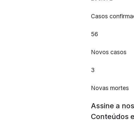
Casos confirma
56
Novos casos
3
Novas mortes
Assine a no
Conteúdos e