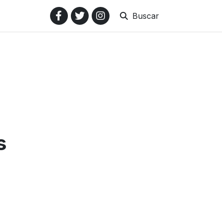
Buscar
s