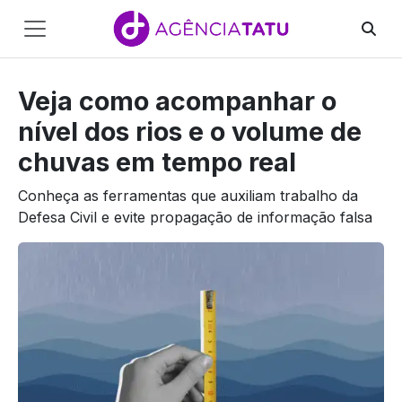
Main
Navigation
Veja como acompanhar o
Pular para o conteúdo
nível dos rios e o volume de
chuvas em tempo real
Conheça as ferramentas que auxiliam trabalho da
Defesa Civil e evite propagação de informação falsa