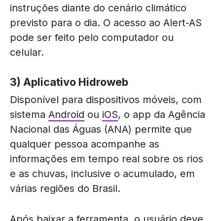
instruções diante do cenário climático
previsto para o dia. O acesso ao Alert-AS
pode ser feito pelo computador ou
celular.
3) Aplicativo Hidroweb
Disponível para dispositivos móveis, com
sistema
Android
ou
iOS
, o app da Agência
Nacional das Águas (ANA) permite que
qualquer pessoa acompanhe as
informações em tempo real sobre os rios
e as chuvas, inclusive o acumulado, em
várias regiões do Brasil.
Após baixar a ferramenta, o usuário deve