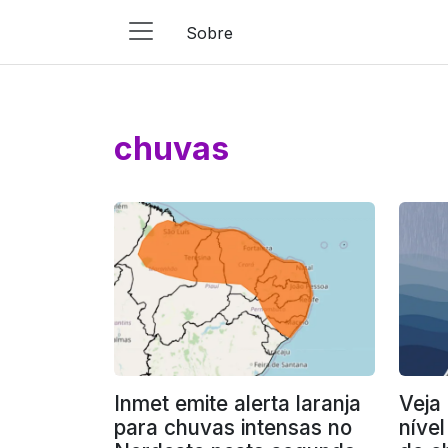
Sobre
Main
Navigation
Pular para o conteúdo
chuvas
Inmet emite alerta laranja
Veja
para chuvas intensas no
nível