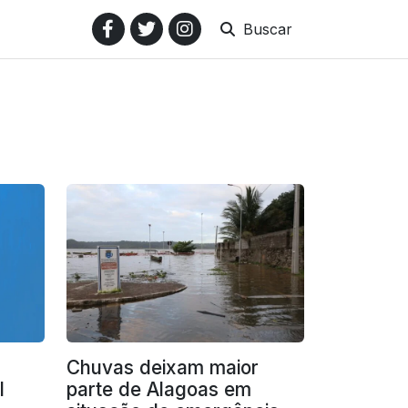
Buscar
Chuvas deixam maior
l
parte de Alagoas em