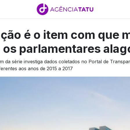
ção é o item com que 
 os parlamentares ala
m da série investiga dados coletados no Portal de Transp
ferentes aos anos de 2015 a 2017