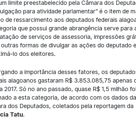
m limite preestabelecido pela Câmara dos Deputa
vulgação para atividade parlamentar” é o item de m
o de ressarcimento aos deputados federais alago
egoria que possui grande abrangência serve para 
atação de serviços de assessoria, impressões gráf
 outras formas de divulgar as ações do deputado 
imá-lo dos eleitores.
gando a importância desses fatores, os deputado
ais alagoanos gastaram R$ 3.853.085,75 apenas 
a 2017. Só no ano passado, quase R$ 1,5 milhão fo
nado a esta categoria, de acordo com os dados d
a dos Deputados, coletados pela reportagem da
cia Tatu
.