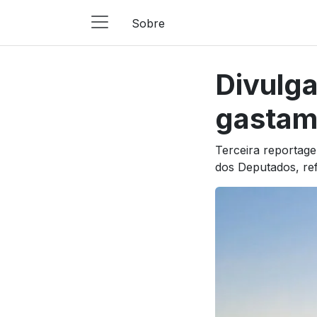
Sobre
Main
Navigation
Divulga
Pular para o conteúdo
gastam
Terceira reportage
dos Deputados, re