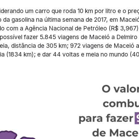
derando um carro que roda 10 km por litro e o pre
 da gasolina na última semana de 2017, em Maceió
o com a Agência Nacional de Petróleo (R$ 3,967)
 possível fazer 5.845 viagens de Maceió a Delmiro
ia, distância de 305 km; 972 viagens de Maceió 
lia (1834 km); e dar 44 voltas e meia no mundo (4