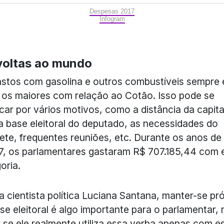
Despesas 2017
Infogram
voltas ao mundo
stos com gasolina e outros combustíveis sempre 
 os maiores com relação ao Cotão. Isso pode se
ficar por vários motivos, como a distância da capita
a base eleitoral do deputado, as necessidades do
ete, frequentes reuniões, etc. Durante os anos de
7, os parlamentares gastaram R$ 707.185,44 com 
oria.
a cientista política Luciana Santana, manter-se pr
se eleitoral é algo importante para o parlamentar,
 se ele realmente utiliza essa verba apenas com e