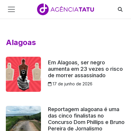
Main
Navigation
Pular para o conteúdo
Alagoas
Em Alagoas, ser negro
aumenta em 23 vezes o risco
de morrer assassinado
17 de junho de 2026
Reportagem alagoana é uma
das cinco finalistas no
Concurso Dom Phillips e Bruno
Pereira de Jornalismo