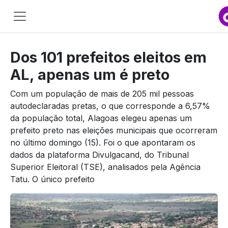
Main
Navigation
Dos 101 prefeitos eleitos em
Pular para o conteúdo
AL, apenas um é preto
Com um população de mais de 205 mil pessoas
autodeclaradas pretas, o que corresponde a 6,57%
da população total, Alagoas elegeu apenas um
prefeito preto nas eleições municipais que ocorreram
no último domingo (15). Foi o que apontaram os
dados da plataforma Divulgacand, do Tribunal
Superior Eleitoral (TSE), analisados pela Agência
Tatu. O único prefeito