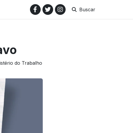
Buscar
avo
istério do Trabalho