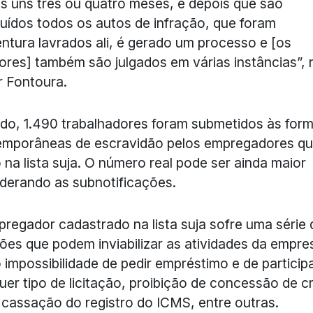
 uns três ou quatro meses, e depois que são
uídos todos os autos de infração, que foram
ntura lavrados ali, é gerado um processo e [os
tores] também são julgados em várias instâncias”, 
 Fontoura.
do, 1.490 trabalhadores foram submetidos às for
emporâneas de escravidão pelos empregadores q
 na lista suja. O número real pode ser ainda maior
derando as subnotificações.
regador cadastrado na lista suja sofre uma série 
ões que podem inviabilizar as atividades da empre
impossibilidade de pedir empréstimo e de particip
uer tipo de licitação, proibição de concessão de c
, cassação do registro do ICMS, entre outras.