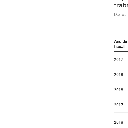
trab
Dados 