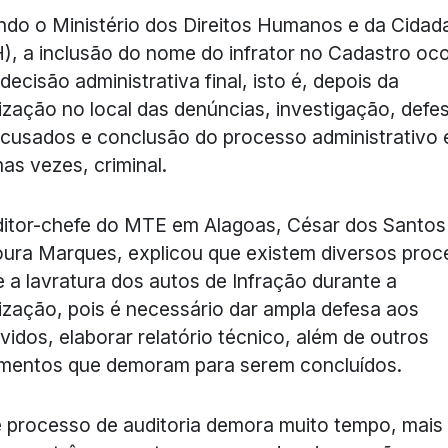
do o Ministério dos Direitos Humanos e da Cidad
, a inclusão do nome do infrator no Cadastro oco
decisão administrativa final, isto é, depois da
lização no local das denúncias, investigação, defe
cusados e conclusão do processo administrativo 
as vezes, criminal.
itor-chefe do MTE em Alagoas, César dos Santos
ura Marques, explicou que existem diversos pro
 a lavratura dos autos de Infração durante a
lização, pois é necessário dar ampla defesa aos
vidos, elaborar relatório técnico, além de outros
mentos que demoram para serem concluídos.
 processo de auditoria demora muito tempo, mais