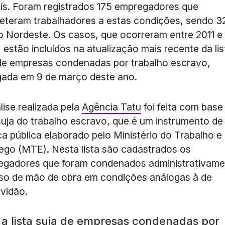
ís. Foram registrados 175 empregadores que
teram trabalhadores a estas condições, sendo 3
o Nordeste. Os casos, que ocorreram entre 2011 e
 estão incluídos na atualização mais recente da lis
de empresas condenadas por trabalho escravo,
gada em 9 de março deste ano.
lise realizada pela
Agência Tatu
foi feita com base
 suja do trabalho escravo, que é um instrumento de
ica pública elaborado pelo Ministério do Trabalho e
go (MTE). Nesta lista são cadastrados os
egadores que foram condenados administrativame
so de mão de obra em condições análogas à de
vidão.
 a lista suja de empresas condenadas por