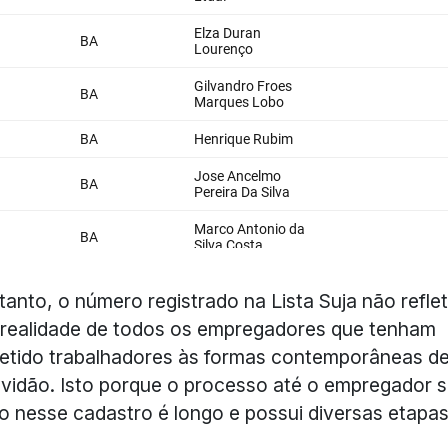
tanto, o número registrado na Lista Suja não refle
 realidade de todos os empregadores que tenham
tido trabalhadores às formas contemporâneas d
vidão. Isto porque o processo até o empregador s
do nesse cadastro é longo e possui diversas etapas