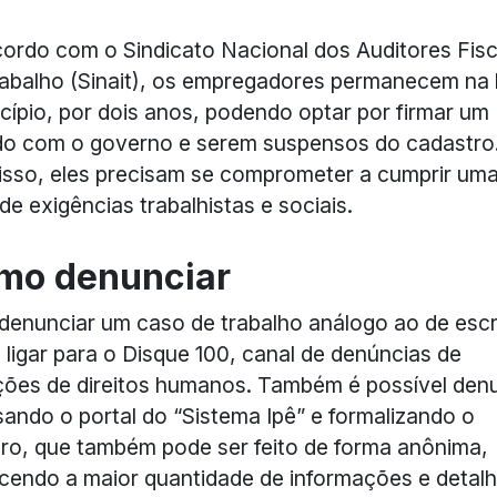
ordo com o Sindicato Nacional dos Auditores Fisc
abalho (Sinait), os empregadores permanecem na l
ncípio, por dois anos, podendo optar por firmar um
do com o governo e serem suspensos do cadastro
isso, eles precisam se comprometer a cumprir um
 de exigências trabalhistas e sociais.
mo denunciar
denunciar um caso de trabalho análogo ao de esc
 ligar para o Disque 100, canal de denúncias de
ções de direitos humanos. Também é possível den
ando o portal do “Sistema Ipê” e formalizando o
tro, que também pode ser feito de forma anônima,
cendo a maior quantidade de informações e detal