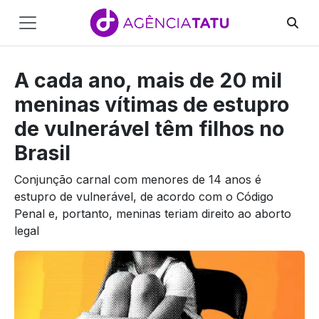
Main
Navigation
A cada ano, mais de 20 mil
Pular para o conteúdo
meninas vítimas de estupro
de vulnerável têm filhos no
Brasil
Conjunção carnal com menores de 14 anos é
estupro de vulnerável, de acordo com o Código
Penal e, portanto, meninas teriam direito ao aborto
legal