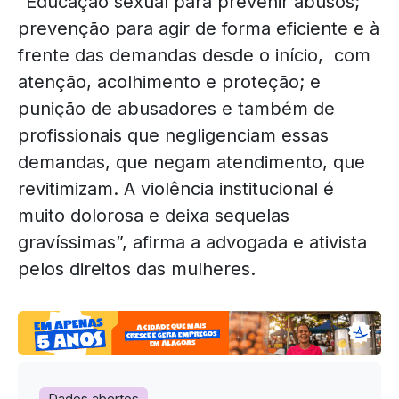
“Educação sexual para prevenir abusos;
prevenção para agir de forma eficiente e à
frente das demandas desde o início, com
atenção, acolhimento e proteção; e
punição de abusadores e também de
profissionais que negligenciam essas
demandas, que negam atendimento, que
revitimizam. A violência institucional é
muito dolorosa e deixa sequelas
gravíssimas”, afirma a advogada e ativista
pelos direitos das mulheres.
Dados abertos