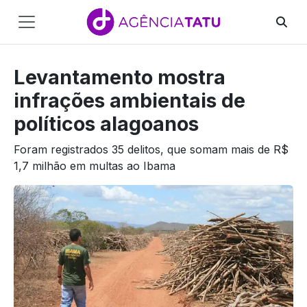
Main
Navigation
Levantamento mostra
Pular para o conteúdo
infrações ambientais de
políticos alagoanos
Foram registrados 35 delitos, que somam mais de R$
1,7 milhão em multas ao Ibama