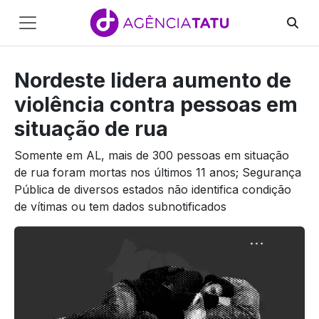
Main
Navigation
Nordeste lidera aumento de
Pular para o conteúdo
violência contra pessoas em
situação de rua
Somente em AL, mais de 300 pessoas em situação
de rua foram mortas nos últimos 11 anos; Segurança
Pública de diversos estados não identifica condição
de vítimas ou tem dados subnotificados