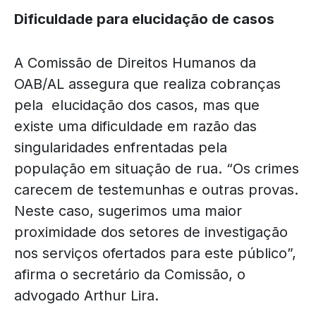
Dificuldade para elucidação de casos
A Comissão de Direitos Humanos da
OAB/AL assegura que realiza cobranças
pela elucidação dos casos, mas que
existe uma dificuldade em razão das
singularidades enfrentadas pela
população em situação de rua. “Os crimes
carecem de testemunhas e outras provas.
Neste caso, sugerimos uma maior
proximidade dos setores de investigação
nos serviços ofertados para este público”,
afirma o secretário da Comissão, o
advogado Arthur Lira.