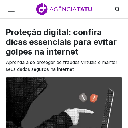
Main
Navigation
Proteção digital: confira
Pular para o conteúdo
dicas essenciais para evitar
golpes na internet
Aprenda a se proteger de fraudes virtuais e manter
seus dados seguros na internet