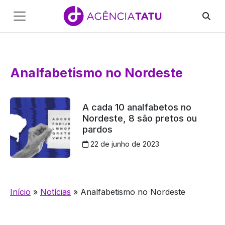
Main
Navigation
Pular para o conteúdo
Analfabetismo no Nordeste
A cada 10 analfabetos no
Nordeste, 8 são pretos ou
pardos
22 de junho de 2023
Início
»
Notícias
»
Analfabetismo no Nordeste