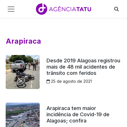
Main
Navigation
Pular para o conteúdo
Arapiraca
Desde 2019 Alagoas registrou
mais de 48 mil acidentes de
trânsito com feridos
25 de agosto de 2021
Arapiraca tem maior
incidência de Covid-19 de
Alagoas; confira